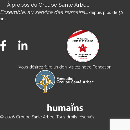
À propos du Groupe Santé Arbec
Ensemble, au service des humains...
depuis plus de 50
ans
Facebook Groupe Santé Arbec
LinkedIn Groupe Santé Arbec
Vous désirez faire un don, visitez notre Fondation
© 2026 Groupe Santé Arbec. Tous droits réservés.