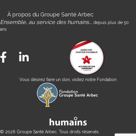
À propos du Groupe Santé Arbec
Ensemble, au service des humains...
depuis plus de 50
ans
Facebook Groupe Santé Arbec
LinkedIn Groupe Santé Arbec
Vous désirez faire un don, visitez notre Fondation
© 2026 Groupe Santé Arbec. Tous droits réservés.