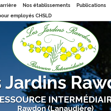
arrière
Nos établissements
Publications
n pour employés CHSLD
 Jardins Ra
ESSOURCE INTERMÉDIAI
Rawdon (Lanaudière)